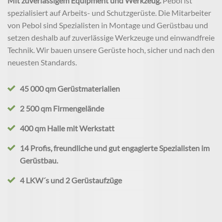
Mit zuverlässigem Equipment und Werkzeug.
Pebol ist
spezialisiert auf Arbeits- und Schutzgerüste. Die Mitarbeiter
von Pebol sind Spezialisten in Montage und Gerüstbau und
setzen deshalb auf zuverlässige Werkzeuge und einwandfreie
Technik. Wir bauen unsere Gerüste hoch, sicher und nach den
neuesten Standards.
45 000 qm Gerüstmaterialien
2 500 qm Firmengelände
400 qm Halle mit Werkstatt
14 Profis, freundliche und gut engagierte Spezialisten im
Gerüstbau.
4 LKW´s und 2 Gerüstaufzüge