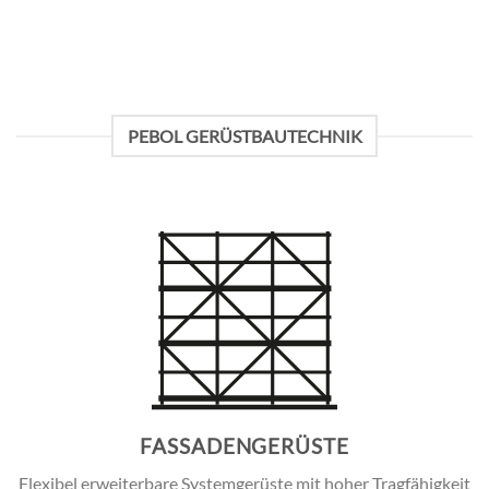
PEBOL GERÜSTBAUTECHNIK
FASSADENGERÜSTE
Flexibel erweiterbare Systemgerüste mit hoher Tragfähigkeit